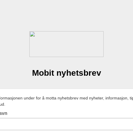
Mobit nyhetsbrev
informasjonen under for å motta nyhetsbrev med nyheter, informasjon, ti
ud.
avn