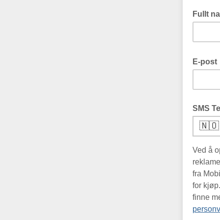
Fullt n
E-post
SMS Te
🇳🇴
Ved å o
reklame
fra Mob
for kjø
finne m
personv