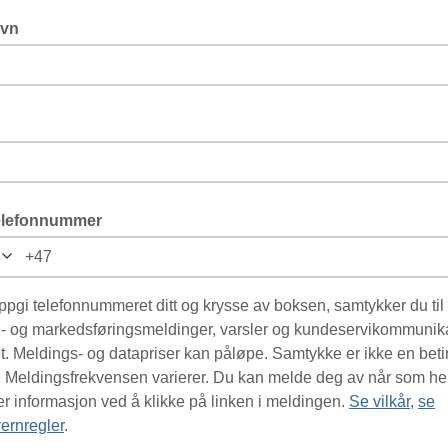
avn
lefonnummer
ppgi telefonnummeret ditt og krysse av boksen, samtykker du til
- og markedsføringsmeldinger, varsler og kundeservikommunik
it. Meldings- og datapriser kan påløpe. Samtykke er ikke en bet
p. Meldingsfrekvensen varierer. Du kan melde deg av når som he
er informasjon ved å klikke på linken i meldingen.
Se vilkår
,
se
ernregler
.