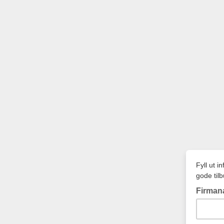
Fyll ut 
gode tilb
Firman